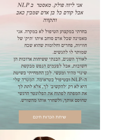
אני ליזה פולק. מאסטר ב NLP
אבל קודם כל בן אדם שמבין כאב
ותקווה
בחרתי במקצוע הטיפול לא במקרה. אני
מאמינה שכל אדם סוחב איתו 'תיק' של
חוויות, פחדים וחלומות שהוא שכח
שמותר לו להגשים.
לאורך השנים, הבנתי ששיחות ארוכות הן
חשובות, אבל לפעמים הנפש מבקשת
שינוי מהיר ומעשי. לכן התמחיתי בשיטת
ה-NLP ובטיפול בטראומה. המטרה שלי
היא לא רק 'להקשיב' לך, אלא לתת לך
את המפתח לפתוח את הפלונטר הרגשי
שחוסם אותך, ולשחרר אותו מהשורש.
שיחת הכרות חינם