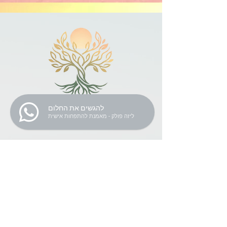
להגשים את החלום
ליזה פולק - מאמנת להתפחות אישית
שחרור מחרדות ופחדים
הלב דופק? המחשבות לא עוצרות?
באמצעות כלי NLP ממוקדים, נלמד איך
להרגיע את הגוף בזמן אמת, לנטרל