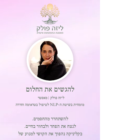
להגשים את החלום
ליזה פולק | מאסטר
מומחית בשיטת ה-NLP לטיפול בטראומה וחרדה
להשתחרר מהחסמים.
לנצח את הפחד
ולבחור בחיים.
בקליניקה נהפוך את הקושי למנוע של